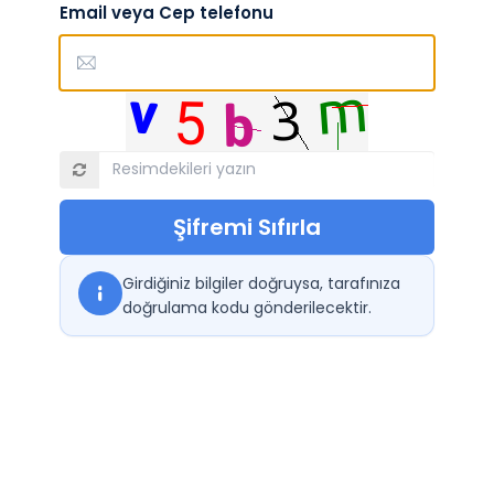
Email veya Cep telefonu
Şifremi Sıfırla
Girdiğiniz bilgiler doğruysa, tarafınıza
doğrulama kodu gönderilecektir.